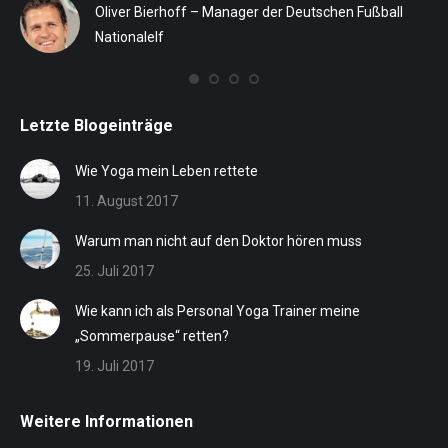
SV
ih
Oliver Bierhoff – Manager der Deutschen Fußball
St
Nationalelf
eff
Letzte Blogeinträge
Wie Yoga mein Leben rettete
11. August 2017
Warum man nicht auf den Doktor hören muss
25. Juli 2017
Wie kann ich als Personal Yoga Trainer meine
„Sommerpause“ retten?
19. Juli 2017
Weitere Informationen