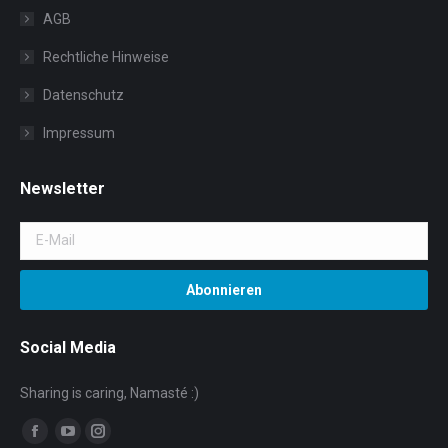
AGB
Rechtliche Hinweise
Datenschutz
Impressum
Newsletter
Social Media
Sharing is caring, Namasté :)
Facebook
YouTube
Instagram