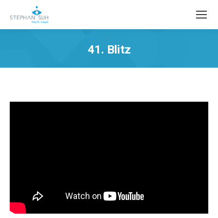
41. Blitz
Sie befinden sich hier: