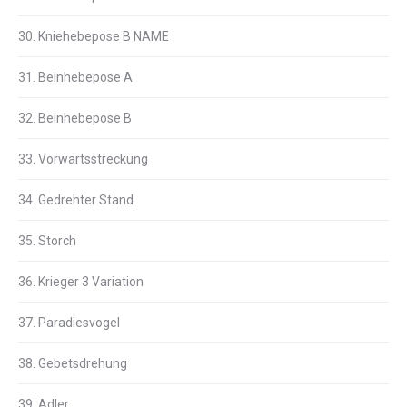
30. Kniehebepose B NAME
31. Beinhebepose A
32. Beinhebepose B
33. Vorwärtsstreckung
34. Gedrehter Stand
35. Storch
36. Krieger 3 Variation
37. Paradiesvogel
38. Gebetsdrehung
39. Adler