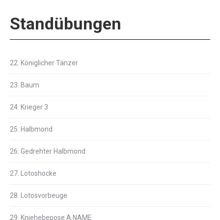
Standübungen
22. Königlicher Tänzer
23. Baum
24. Krieger 3
25. Halbmond
26. Gedrehter Halbmond
27. Lotoshocke
28. Lotosvorbeuge
29. Kniehebepose A NAME