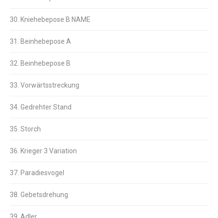
30. Kniehebepose B NAME
31. Beinhebepose A
32. Beinhebepose B
33. Vorwärtsstreckung
34. Gedrehter Stand
35. Storch
36. Krieger 3 Variation
37. Paradiesvogel
38. Gebetsdrehung
39. Adler