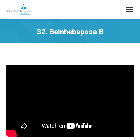
32. Beinhebepose B
Sie befinden sich hier: