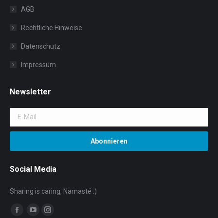
AGB
Rechtliche Hinweise
Datenschutz
Impressum
Newsletter
Social Media
Sharing is caring, Namasté :)
Facebook
YouTube
Instagram