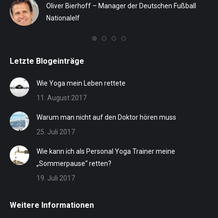
SV
ih
Oliver Bierhoff – Manager der Deutschen Fußball
St
Nationalelf
eff
Letzte Blogeinträge
Wie Yoga mein Leben rettete
11. August 2017
Warum man nicht auf den Doktor hören muss
25. Juli 2017
Wie kann ich als Personal Yoga Trainer meine
„Sommerpause“ retten?
19. Juli 2017
Weitere Informationen