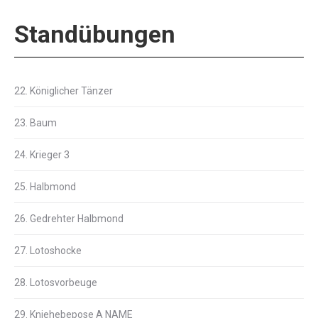
Standübungen
22. Königlicher Tänzer
23. Baum
24. Krieger 3
25. Halbmond
26. Gedrehter Halbmond
27. Lotoshocke
28. Lotosvorbeuge
29. Kniehebepose A NAME