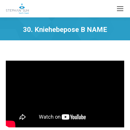
30. Kniehebepose B NAME
Sie befinden sich hier: