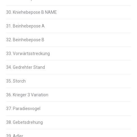
30. Kniehebepose B NAME
31. Beinhebepose A
32. Beinhebepose B
33. Vorwärtsstreckung
34. Gedrehter Stand
35. Storch
36. Krieger 3 Variation
37. Paradiesvogel
38. Gebetsdrehung
39. Adler