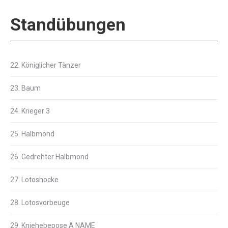
Standübungen
22. Königlicher Tänzer
23. Baum
24. Krieger 3
25. Halbmond
26. Gedrehter Halbmond
27. Lotoshocke
28. Lotosvorbeuge
29. Kniehebepose A NAME