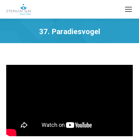
37. Paradiesvogel
Sie befinden sich hier: