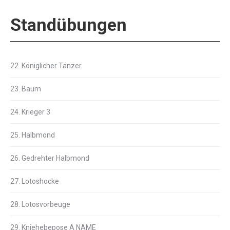
Standübungen
22. Königlicher Tänzer
23. Baum
24. Krieger 3
25. Halbmond
26. Gedrehter Halbmond
27. Lotoshocke
28. Lotosvorbeuge
29. Kniehebepose A NAME