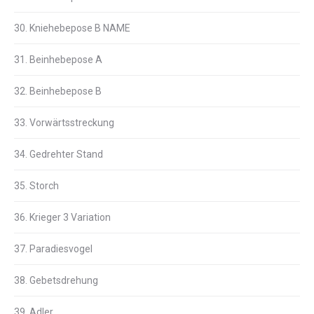
30. Kniehebepose B NAME
31. Beinhebepose A
32. Beinhebepose B
33. Vorwärtsstreckung
34. Gedrehter Stand
35. Storch
36. Krieger 3 Variation
37. Paradiesvogel
38. Gebetsdrehung
39. Adler