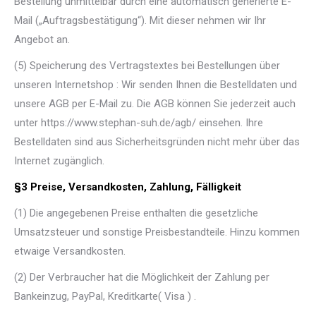
Bestellung unmittelbar durch eine automatisch generierte E-
Mail („Auftragsbestätigung“). Mit dieser nehmen wir Ihr
Angebot an.
(5) Speicherung des Vertragstextes bei Bestellungen über
unseren Internetshop : Wir senden Ihnen die Bestelldaten und
unsere AGB per E-Mail zu. Die AGB können Sie jederzeit auch
unter https://www.stephan-suh.de/agb/ einsehen. Ihre
Bestelldaten sind aus Sicherheitsgründen nicht mehr über das
Internet zugänglich.
§3 Preise, Versandkosten, Zahlung, Fälligkeit
(1) Die angegebenen Preise enthalten die gesetzliche
Umsatzsteuer und sonstige Preisbestandteile. Hinzu kommen
etwaige Versandkosten.
(2) Der Verbraucher hat die Möglichkeit der Zahlung per
Bankeinzug, PayPal, Kreditkarte( Visa ) .