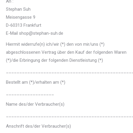
An :
Stephan Suh
Meisengasse 9
D-60313 Frankfurt
E-Mail shop@stephan-suh.de
Hiermit widerrufe(n) ich/wir (*) den von mir/uns (*)
abgeschlossenen Vertrag über den Kauf der folgenden Waren
(*)/die Erbringung der folgenden Dienstleistung (*)
_______________________________________________
Bestellt am (*)/erhalten am (*)
__________________
Name des/der Verbraucher(s)
_______________________________________________
Anschrift des/der Verbraucher(s)