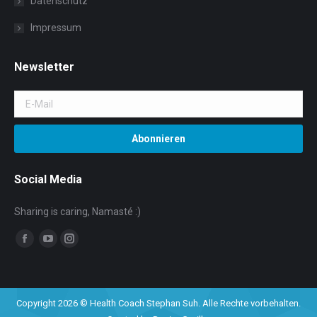
Datenschutz
Impressum
Newsletter
Social Media
Sharing is caring, Namasté :)
Facebook
YouTube
Instagram
Copyright 2026 © Health Coach Stephan Suh. Alle Rechte vorbehalten.