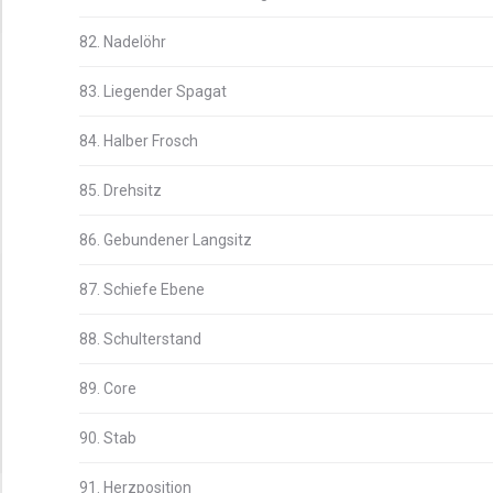
82. Nadelöhr
83. Liegender Spagat
84. Halber Frosch
85. Drehsitz
86. Gebundener Langsitz
87. Schiefe Ebene
88. Schulterstand
89. Core
90. Stab
91. Herzposition