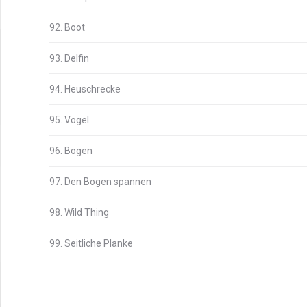
92. Boot
93. Delfin
94. Heuschrecke
95. Vogel
96. Bogen
97. Den Bogen spannen
98. Wild Thing
99. Seitliche Planke