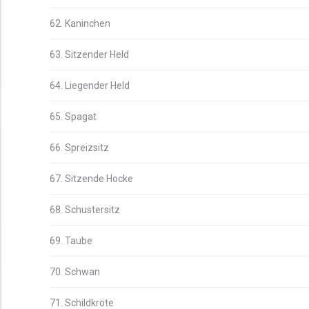
62. Kaninchen
63. Sitzender Held
64. Liegender Held
65. Spagat
66. Spreizsitz
67. Sitzende Hocke
68. Schustersitz
69. Taube
70. Schwan
71. Schildkröte