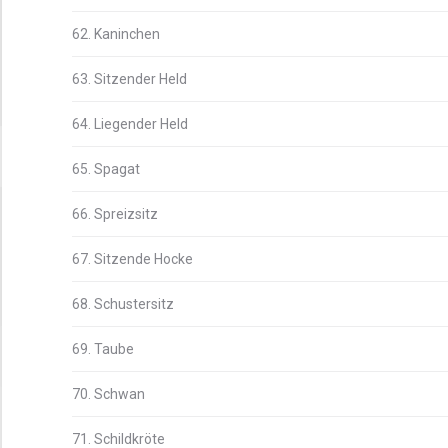
62. Kaninchen
63. Sitzender Held
64. Liegender Held
65. Spagat
66. Spreizsitz
67. Sitzende Hocke
68. Schustersitz
69. Taube
70. Schwan
71. Schildkröte