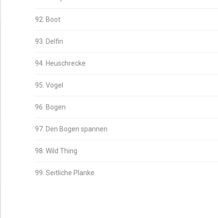
92. Boot
93. Delfin
94. Heuschrecke
95. Vogel
96. Bogen
97. Den Bogen spannen
98. Wild Thing
99. Seitliche Planke