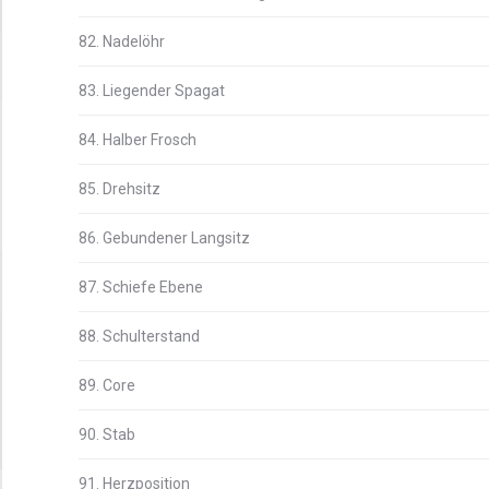
82. Nadelöhr
83. Liegender Spagat
84. Halber Frosch
85. Drehsitz
86. Gebundener Langsitz
87. Schiefe Ebene
88. Schulterstand
89. Core
90. Stab
91. Herzposition