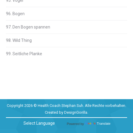
95. Vogel
96. Bogen
97. Den Bogen spannen
98. Wild Thing
99. Seitliche Planke
Copyright 2026 © Health Coach Stephan Suh. Alle Rechte vorbehalten.
Created by
DesignGorilla
.
Powered by
Translate