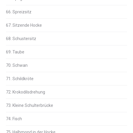
66. Spreizsitz
67. Sitzende Hocke
68. Schustersitz
69. Taube
70. Schwan
71. Schildkröte
72. Krokodilsdrehung
73. Kleine Schulterbrücke
74. Fisch
75. Halbmond in der Hocke