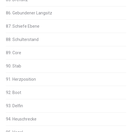
86. Gebundener Langsitz
87. Schiefe Ebene
88. Schulterstand
89. Core
90. Stab
91. Herzposition
92. Boot
93. Delfin
94. Heuschrecke