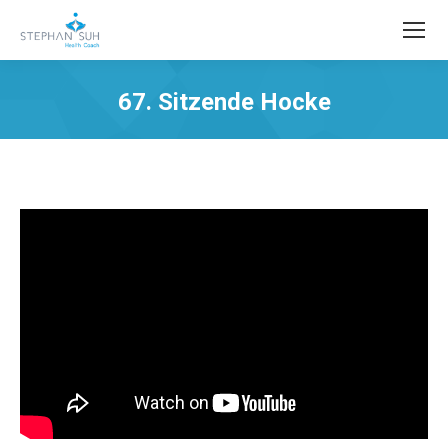
67. Sitzende Hocke
Sie befinden sich hier: