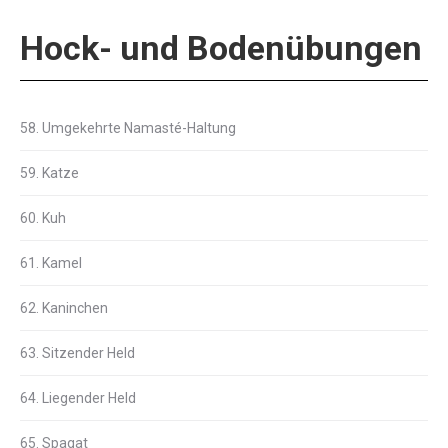
Hock- und Bodenübungen
58. Umgekehrte Namasté-Haltung
59. Katze
60. Kuh
61. Kamel
62. Kaninchen
63. Sitzender Held
64. Liegender Held
65. Spagat