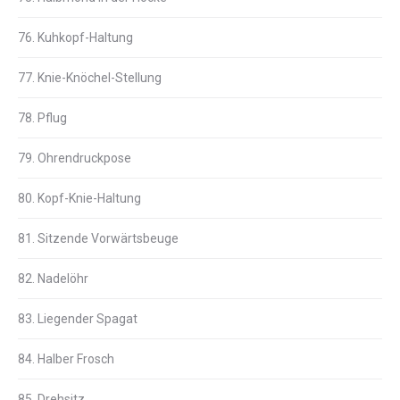
76. Kuhkopf-Haltung
77. Knie-Knöchel-Stellung
78. Pflug
79. Ohrendruckpose
80. Kopf-Knie-Haltung
81. Sitzende Vorwärtsbeuge
82. Nadelöhr
83. Liegender Spagat
84. Halber Frosch
85. Drehsitz