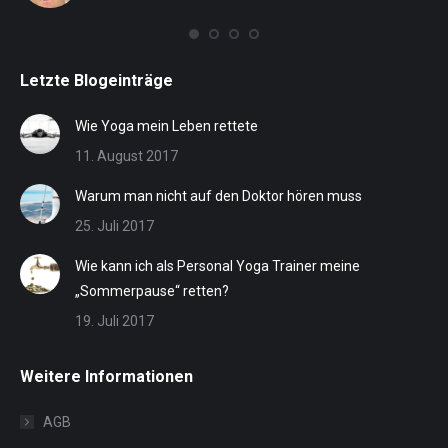
eff
Letzte Blogeinträge
Wie Yoga mein Leben rettete
11. August 2017
Warum man nicht auf den Doktor hören muss
25. Juli 2017
Wie kann ich als Personal Yoga Trainer meine
„Sommerpause“ retten?
19. Juli 2017
Weitere Informationen
AGB