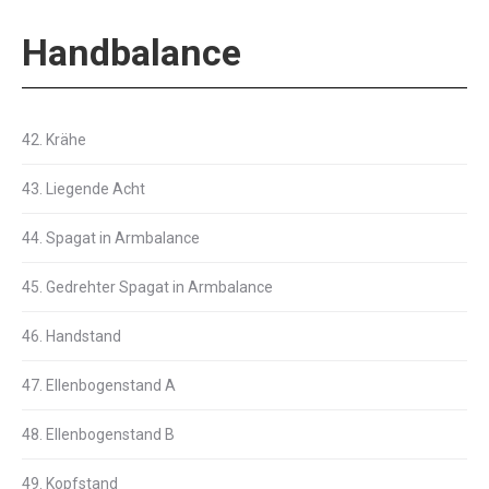
Handbalance
42. Krähe
43. Liegende Acht
44. Spagat in Armbalance
45. Gedrehter Spagat in Armbalance
46. Handstand
47. Ellenbogenstand A
48. Ellenbogenstand B
49. Kopfstand