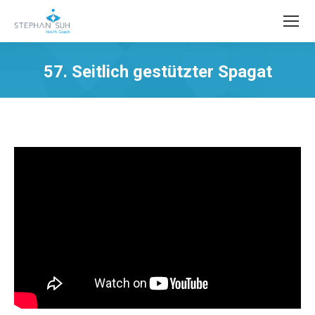
57. Seitlich gestützter Spagat
Sie befinden sich hier: