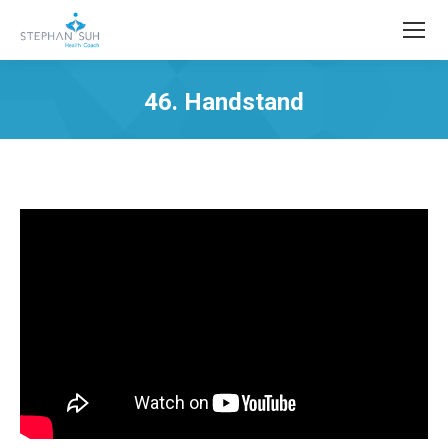
46. Handstand
Sie befinden sich hier: