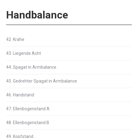
Handbalance
42. Krähe
43. Liegende Acht
44. Spagat in Armbalance
45. Gedrehter Spagat in Armbalance
46. Handstand
47. Ellenbogenstand A
48. Ellenbogenstand B
49. Kopfstand