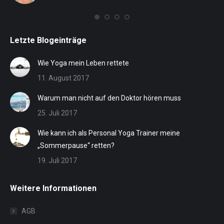
eff
Letzte Blogeinträge
Wie Yoga mein Leben rettete
11. August 2017
Warum man nicht auf den Doktor hören muss
25. Juli 2017
Wie kann ich als Personal Yoga Trainer meine
„Sommerpause“ retten?
19. Juli 2017
Weitere Informationen
AGB