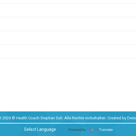
t 2026 © Health Coach Stephan Suh. Alle Rechte vorbehalten. Created by
Desi
Powered by
Translate