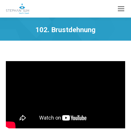
102. Brustdehnung
Sie befinden sich hier: