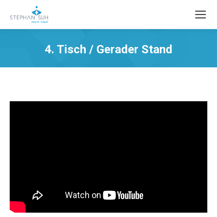
4. Tisch / Gerader Stand
Sie befinden sich hier: