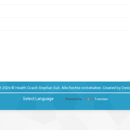
t 2026 © Health Coach Stephan Suh. Alle Rechte vorbehalten. Created by
Desi
Powered by
Translate