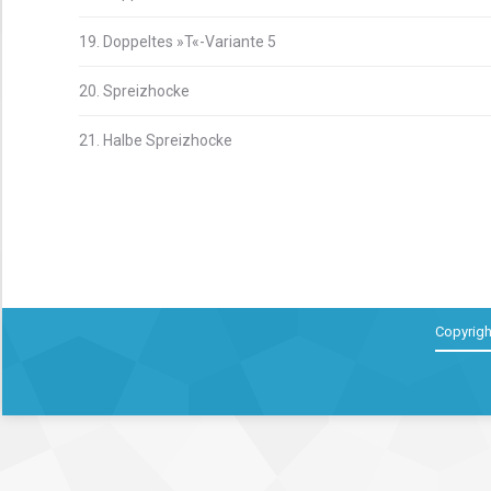
19. Doppeltes »T«-Variante 5
20. Spreizhocke
21. Halbe Spreizhocke
Copyrigh