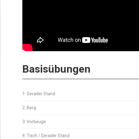
Basisübungen
1. Gerader Stand
2. Berg
3. Vorbeuge
4. Tisch / Gerader Stand