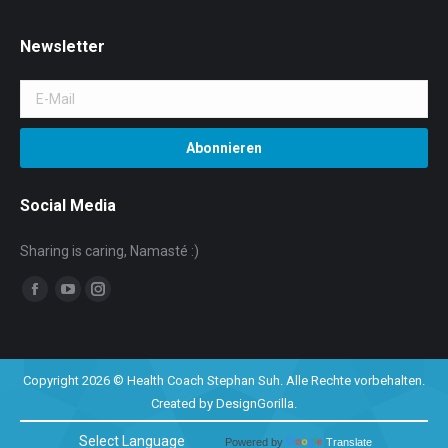
Newsletter
Social Media
Sharing is caring, Namasté :)
Facebook
YouTube
Instagram
Copyright 2026 © Health Coach Stephan Suh. Alle Rechte vorbehalten.
Created by
DesignGorilla
.
Powered by
Translate