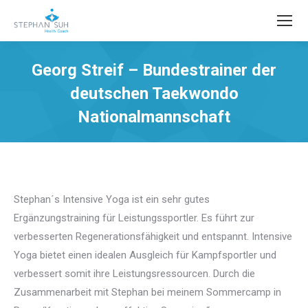
Georg Streif – Bundestrainer der
deutschen Taekwondo
Nationalmannschaft
Sie befinden sich hier:
Stephan´s Intensive Yoga ist ein sehr gutes
Ergänzungstraining für Leistungssportler. Es führt zur
verbesserten Regenerationsfähigkeit und entspannt. Intensive
Yoga bietet einen idealen Ausgleich für Kampfsportler und
verbessert somit ihre Leistungsressourcen. Durch die
Zusammenarbeit mit Stephan bei meinem Sommercamp in