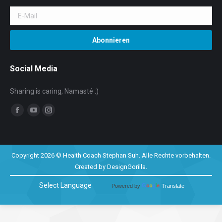
Social Media
Sharing is caring, Namasté :)
Facebook
YouTube
Instagram
Copyright 2026 © Health Coach Stephan Suh. Alle Rechte vorbehalten.
Created by
DesignGorilla
.
Powered by
Translate